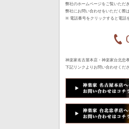
弊社のホームページをご覧いただ
弊社にお問い合わせをいただく際
※ 電話番号をクリックすると電話
神楽家名古屋本店・神楽家台北忠
下記リンクよりお問い合わせくだ