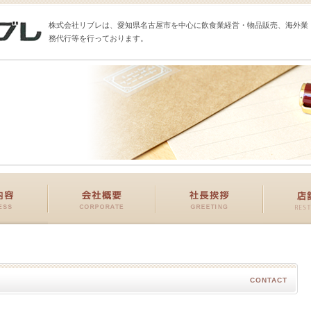
株式会社リブレは、愛知県名古屋市を中心に飲食業経営・物品販売、海外業
務代行等を行っております。
CONTACT